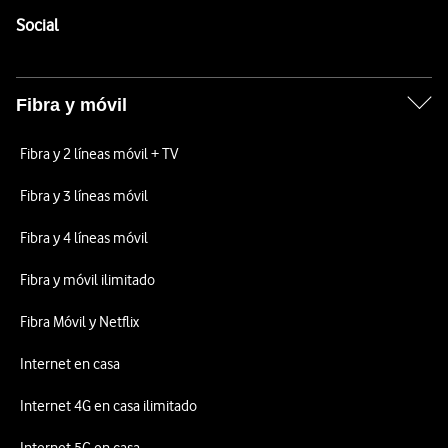
Enlaces a las redes sociales de Vodafone
Social
Fibra y móvil
Fibra y 2 líneas móvil + TV
Fibra y 3 líneas móvil
Fibra y 4 líneas móvil
Fibra y móvil ilimitado
Fibra Móvil y Netflix
Internet en casa
Internet 4G en casa ilimitado