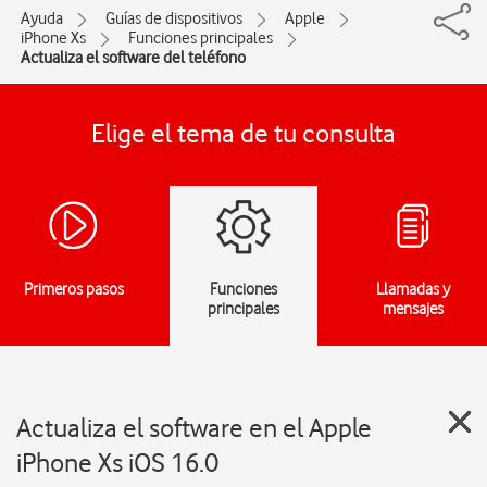
Ayuda
Guías de dispositivos
Apple
iPhone Xs
Funciones principales
Actualiza el software del teléfono
Elige el tema de tu consulta
Primeros pasos
Funciones
Llamadas y
principales
mensajes
Actualiza el software en el Apple
iPhone Xs iOS 16.0