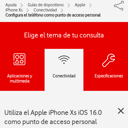
Ayuda
Guías de dispositivos
Apple
iPhone Xs
Conectividad
Configura el teléfono como punto de acceso personal
Elige el tema de tu consulta
Aplicaciones y
Conectividad
Especificaciones
multimedia
Utiliza el Apple iPhone Xs iOS 16.0
como punto de acceso personal