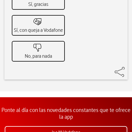
Sí, gracias
Sí, con queja a Vodafone
No, para nada
Ponte al día con las novedades constantes que te ofrece
la app