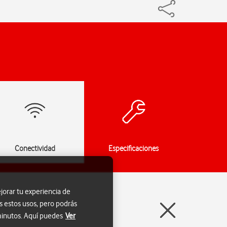
Conectividad
Especificaciones
jorar tu experiencia de
s estos usos, pero podrás
 minutos. Aquí puedes
Ver