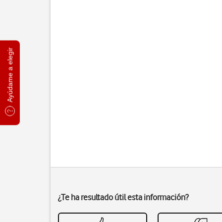
Ayúdame a elegir
¿Te ha resultado útil esta información?