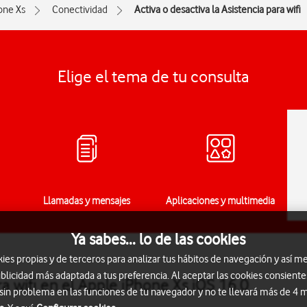
one Xs
Conectividad
Activa o desactiva la Asistencia para wifi
Elige el tema de tu consulta
Llamadas y mensajes
Aplicaciones y multimedia
Ya sabes... lo de las cookies
s propias y de terceros para analizar tus hábitos de navegación y así me
blicidad más adaptada a tus preferencia. Al aceptar las cookies consiente
ra wifi en el Apple iPhone Xs iOS 16.0
 sin problema en las funciones de tu navegador y no te llevará más de 4