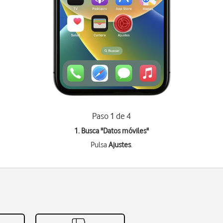
Paso 1 de 4
1. Busca "
Datos móviles
"
Pulsa
Ajustes
.