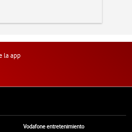
e la app
Vodafone entretenimiento