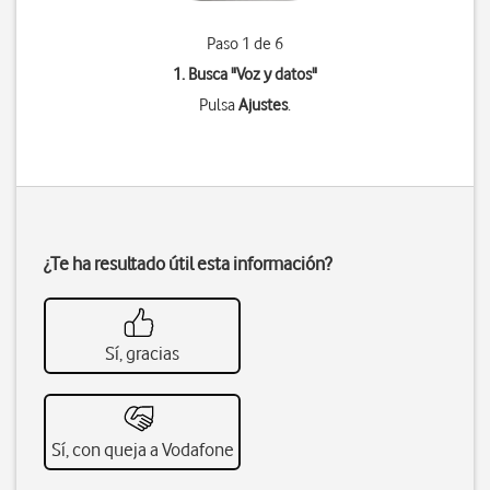
Paso 1 de 6
1. Busca "
Voz y datos
"
Pulsa
Ajustes
.
¿Te ha resultado útil esta información?
Sí, gracias
Sí, con queja a Vodafone