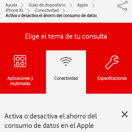
Ayuda
Guías de dispositivos
Apple
iPhone Xs
Conectividad
Activa o desactiva el ahorro del consumo de datos
Elige el tema de tu consulta
Aplicaciones y
Conectividad
Especificaciones
multimedia
Activa o desactiva el ahorro del
consumo de datos en el Apple