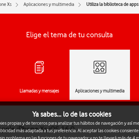
one Xs
Aplicaciones y multimedia
Utiliza la biblioteca de apps
Elige el tema de tu consulta
Llamadas y mensajes
Aplicaciones y multimedia
Ya sabes... lo de las cookies
s propias y de terceros para analizar tus hábitos de navegación y así me
 Apple iPhone Xs iOS 16.0
blicidad más adaptada a tus preferencia. Al aceptar las cookies consiente
 sin problema en las funciones de tu navegador y no te llevará más de 4