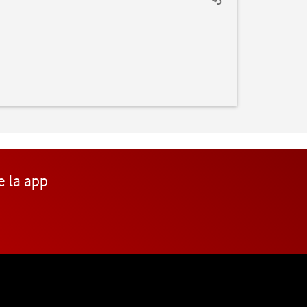
e la app