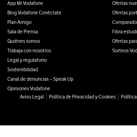
App Mi Vodafone
Ofertas nue
Blog Vodafone Conéctate
Ofertas por
Plan Amigo
Comparador 
Sala de Prensa
Fibra estud
Quiénes somos
Ofertas par
Trabaja con nosotros
Sorteos Vo
Legal y regulatorio
Sostenibilidad
Canal de denuncias – Speak Up
Opiniones Vodafone
Aviso Legal
Política de Privacidad y Cookies
Polític