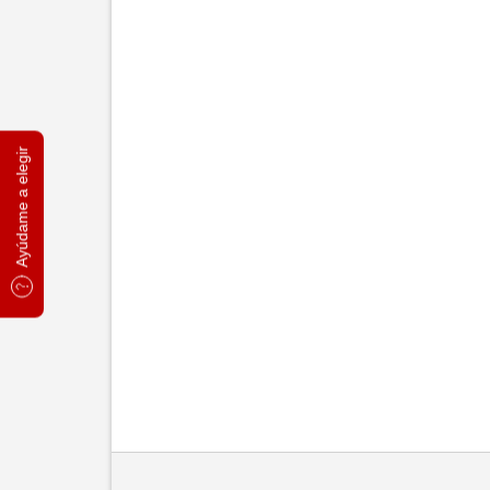
Ayúdame a elegir