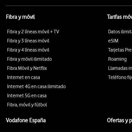
Fibra y móvil
Tarifas móv
Fibra y 2 líneas móvil + TV
Datos ilimi
Fibra y 3 líneas móvil
eSIM
Fibra y 4 líneas móvil
Tarjetas Pr
Fibra y móvil ilimitado
Roaming
Fibra Móvil y Netflix
Llamadas i
Internet en casa
Teléfono fij
Internet 4G en casa ilimitado
Internet 5G en casa
Fibra, móvil y fútbol
Vodafone España
Ofertas y 