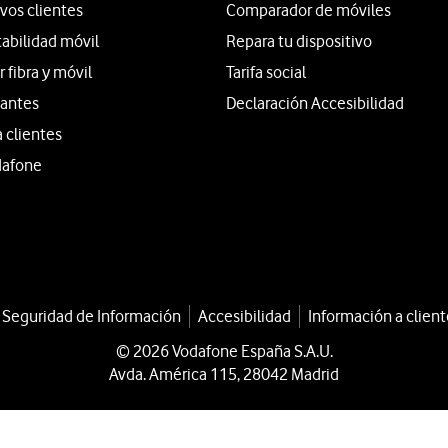
vos clientes
Comparador de móviles
tabilidad móvil
Repara tu dispositivo
fibra y móvil
Tarifa social
iantes
Declaración Accesibilidad
a clientes
dafone
a Seguridad de Información
Accesibilidad
Información a client
© 2026 Vodafone España S.A.U.
Avda. América 115, 28042 Madrid