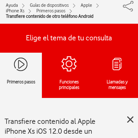
Ayuda
Guías de dispositivos
Apple
iPhone Xs
Primeros pasos
Transfiere contenido de otro teléfono Android
Elige el tema de tu consulta
Primeros pasos
Funciones
Llamadas y
principales
mensajes
Transfiere contenido al Apple
iPhone Xs iOS 12.0 desde un