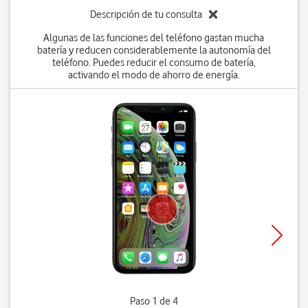
Descripción de tu consulta
Algunas de las funciones del teléfono gastan mucha
batería y reducen considerablemente la autonomía del
teléfono. Puedes reducir el consumo de batería,
activando el modo de ahorro de energía.
Paso 1 de 4