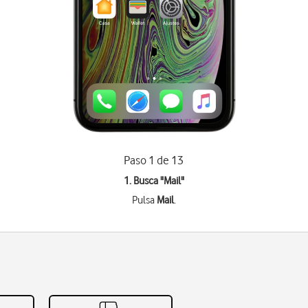
Paso 1 de 13
1. Busca "
Mail
"
Pulsa
Mail
.