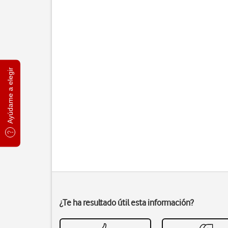
Ayúdame a elegir
¿Te ha resultado útil esta información?