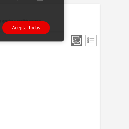
 enviar y recibir correo
Aceptar todas