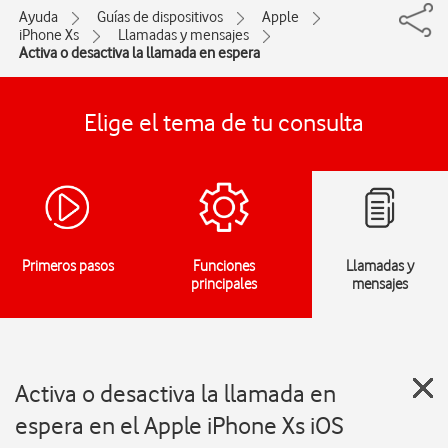
Ayuda
Guías de dispositivos
Apple
iPhone Xs
Llamadas y mensajes
Activa o desactiva la llamada en espera
Elige el tema de tu consulta
Primeros pasos
Funciones
Llamadas y
principales
mensajes
Activa o desactiva la llamada en
espera en el Apple iPhone Xs iOS