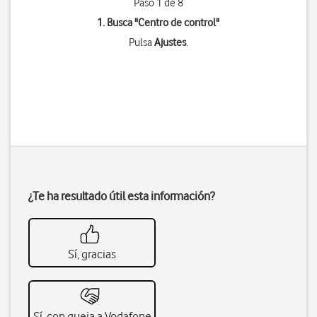
Paso 1 de 8
1. Busca "
Centro de control
"
Pulsa
Ajustes
.
¿Te ha resultado útil esta información?
Sí, gracias
Sí, con queja a Vodafone