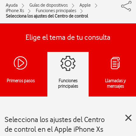
Ayuda
Guías de dispositivos
Apple
iPhone Xs
Funciones principales
Selecciona los ajustes del Centro de control
Elige el tema de tu consulta
Primeros pasos
Funciones
Llamadas y
principales
mensajes
Selecciona los ajustes del Centro
de control en el Apple iPhone Xs