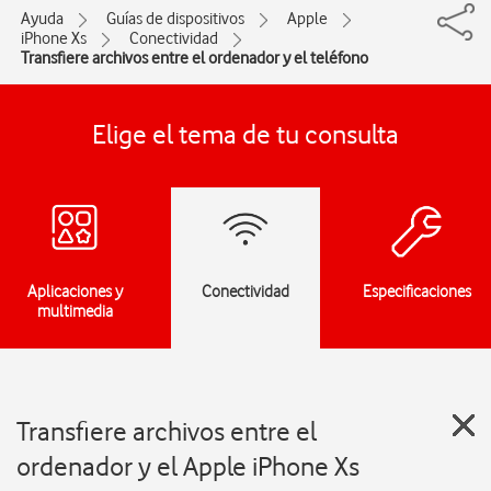
Ayuda
Guías de dispositivos
Apple
iPhone Xs
Conectividad
Transfiere archivos entre el ordenador y el teléfono
Elige el tema de tu consulta
Aplicaciones y
Conectividad
Especificaciones
multimedia
Transfiere archivos entre el
ordenador y el Apple iPhone Xs