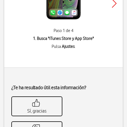
Paso 1 de 4
1. Busca "
iTunes Store y App Store
"
Pulsa
Ajustes
.
¿Te ha resultado útil esta información?
Sí, gracias