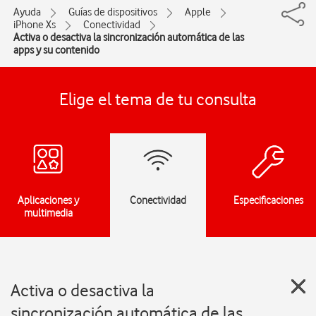
Ayuda
Guías de dispositivos
Apple
iPhone Xs
Conectividad
Activa o desactiva la sincronización automática de las
apps y su contenido
Elige el tema de tu consulta
Aplicaciones y
Conectividad
Especificaciones
multimedia
Activa o desactiva la
sincronización automática de las