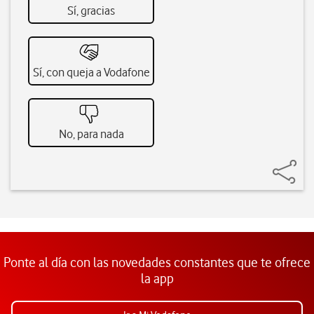
Sí, gracias
Sí, con queja a Vodafone
No, para nada
Ponte al día con las novedades constantes que te ofrece
la app