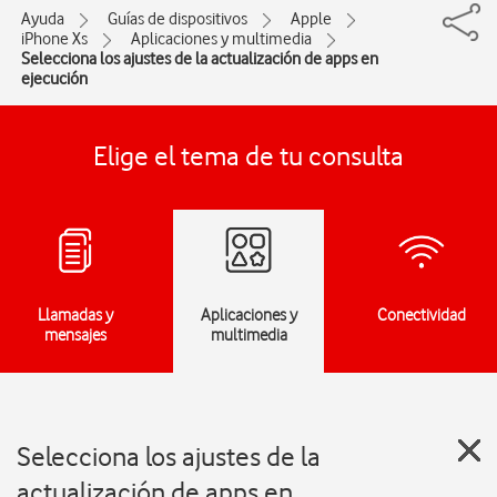
Ayuda
Guías de dispositivos
Apple
iPhone Xs
Aplicaciones y multimedia
Selecciona los ajustes de la actualización de apps en
ejecución
Elige el tema de tu consulta
Llamadas y
Aplicaciones y
Conectividad
mensajes
multimedia
Selecciona los ajustes de la
actualización de apps en