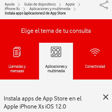
Ayuda
Guías de dispositivos
Apple
iPhone Xs
Aplicaciones y multimedia
Instala apps (aplicaciones) de App Store
Elige el tema de tu consulta
Llamadas y
Aplicaciones y
Conectividad
mensajes
multimedia
Instala apps de App Store en el
Apple iPhone Xs iOS 12.0