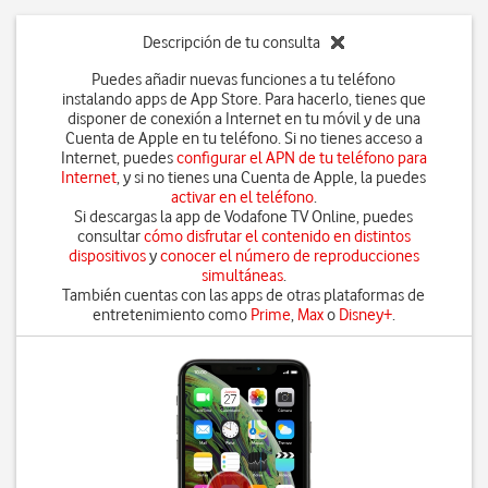
Descripción de tu consulta
Puedes añadir nuevas funciones a tu teléfono
instalando apps de App Store. Para hacerlo, tienes que
disponer de conexión a Internet en tu móvil y de una
Cuenta de Apple en tu teléfono. Si no tienes acceso a
Internet, puedes
configurar el APN de tu teléfono para
Internet
, y si no tienes una Cuenta de Apple, la puedes
activar en el teléfono
.
Si descargas la app de Vodafone TV Online, puedes
consultar
cómo disfrutar el contenido en distintos
dispositivos
y
conocer el número de reproducciones
simultáneas
.
También cuentas con las apps de otras plataformas de
entretenimiento como
Prime
,
Max
o
Disney+
.