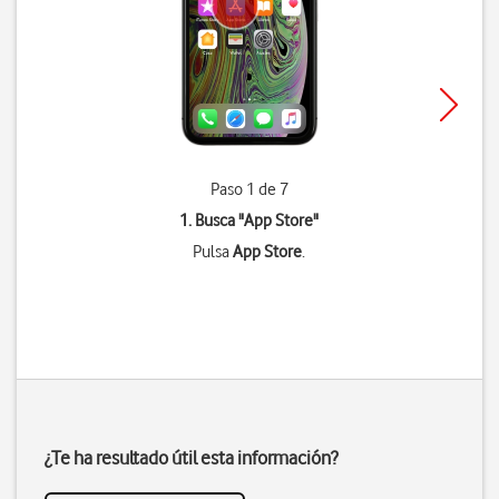
Paso 1 de 7
1. Busca "
App Store
"
Pulsa
App Store
.
¿Te ha resultado útil esta información?