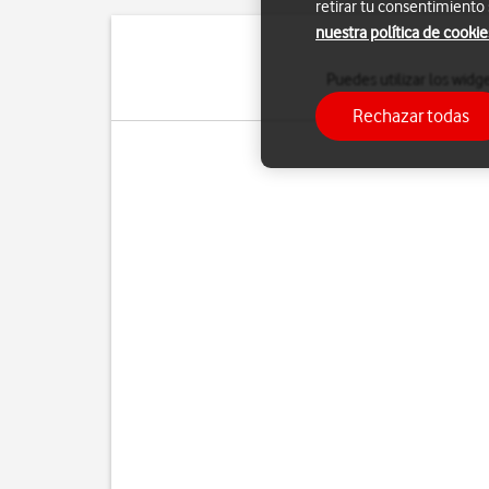
retirar tu consentimiento
nuestra política de cookie
Puedes utilizar los widg
elegir entre di
Rechazar todas