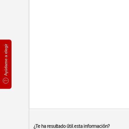
Ayúdame a elegir
¿Te ha resultado útil esta información?