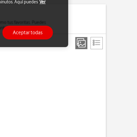
 minutos. Aquí puedes
Ver
omo tus favoritas. Puedes
talla de inicio.
Aceptar todas