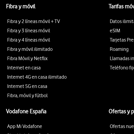
Fibra y móvil
Tarifas móv
Fibra y 2 líneas móvil + TV
Datos ilimi
Fibra y 3 líneas móvil
eSIM
Fibra y 4 líneas móvil
Tarjetas Pr
Fibra y móvil ilimitado
Roaming
Fibra Móvil y Netflix
Llamadas i
Internet en casa
Teléfono fij
Internet 4G en casa ilimitado
Internet 5G en casa
Fibra, móvil y fútbol
Vodafone España
Ofertas y 
App Mi Vodafone
Ofertas nue