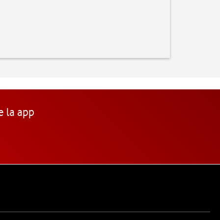
e la app