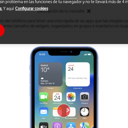
 sin problema en las funciones de tu navegador y no te llevará más de 4
s.
Y aquí
Configurar cookies
Descripción de tu consulta
ets del teléfono para tener una vista rápida de las apps que has elegido c
ferentes tamaños de widgets, organizarlos en grupos e insertarlos en la pan