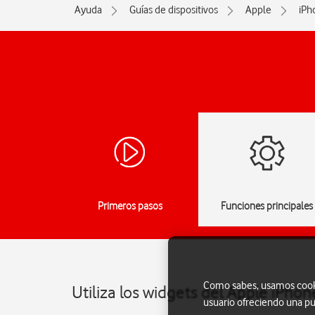
Ayuda
Guías de dispositivos
Apple
iPh
Primeros pasos
Funciones principales
Como sabes, usamos cookie
Utiliza los widgets del Apple iPhon
usuario ofreciendo una pu