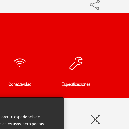
Conectividad
Especificaciones
jorar tu experiencia de
s estos usos, pero podrás