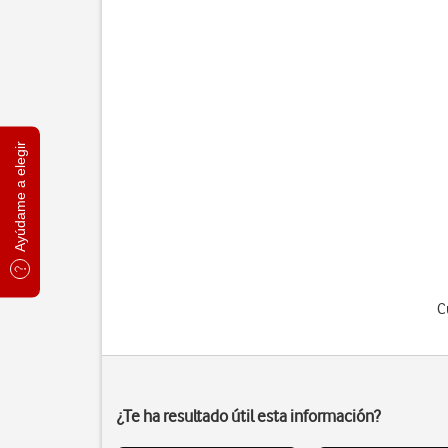
Ayúdame a elegir
C
¿Te ha resultado útil esta información?