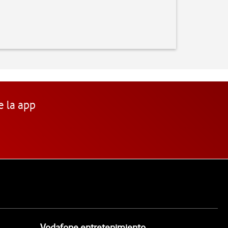
e la app
Vodafone entretenimiento