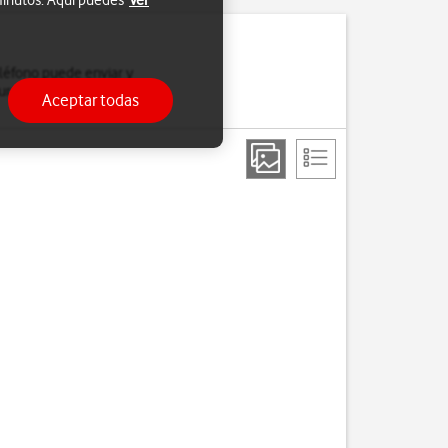
 minutos. Aquí puedes
Ver
eléfono puede enviar y
urar el teléfono para
Aceptar todas