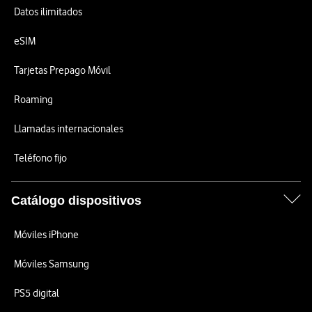
Datos ilimitados
eSIM
Tarjetas Prepago Móvil
Roaming
Llamadas internacionales
Teléfono fijo
Catálogo dispositivos
Móviles iPhone
Móviles Samsung
PS5 digital