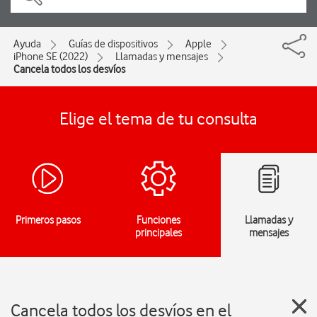
Ayuda
Guías de dispositivos
Apple
iPhone SE (2022)
Llamadas y mensajes
Cancela todos los desvíos
Elige el tema de tu consulta
Primeros pasos
Funciones
Llamadas y
principales
mensajes
Cancela todos los desvíos en el