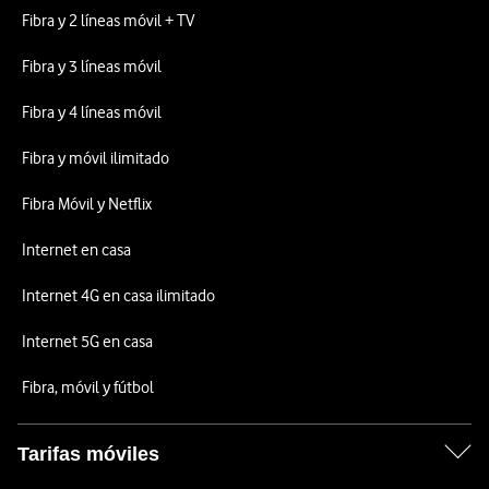
Fibra y 2 líneas móvil + TV
Fibra y 3 líneas móvil
Fibra y 4 líneas móvil
Fibra y móvil ilimitado
Fibra Móvil y Netflix
Internet en casa
Internet 4G en casa ilimitado
Internet 5G en casa
Fibra, móvil y fútbol
Tarifas móviles