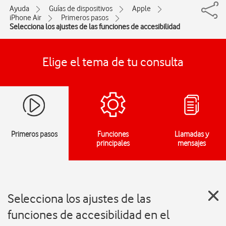
Ayuda
Guías de dispositivos
Apple
iPhone Air
Primeros pasos
Selecciona los ajustes de las funciones de accesibilidad
Elige el tema de tu consulta
Primeros pasos
Funciones
Llamadas y
principales
mensajes
Selecciona los ajustes de las
funciones de accesibilidad en el