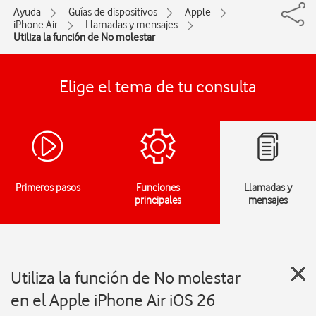
Ayuda
Guías de dispositivos
Apple
iPhone Air
Llamadas y mensajes
Utiliza la función de No molestar
Elige el tema de tu consulta
Primeros pasos
Funciones
Llamadas y
principales
mensajes
Utiliza la función de No molestar
en el Apple iPhone Air iOS 26