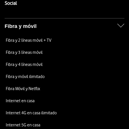
Enlaces a las redes sociales de Vodafone
Social
Fibra y móvil
Fibra y 2 líneas móvil + TV
Fibra y 3 líneas móvil
Fibra y 4 líneas móvil
Fibra y móvil ilimitado
Fibra Móvil y Netflix
Internet en casa
Internet 4G en casa ilimitado
Internet 5G en casa