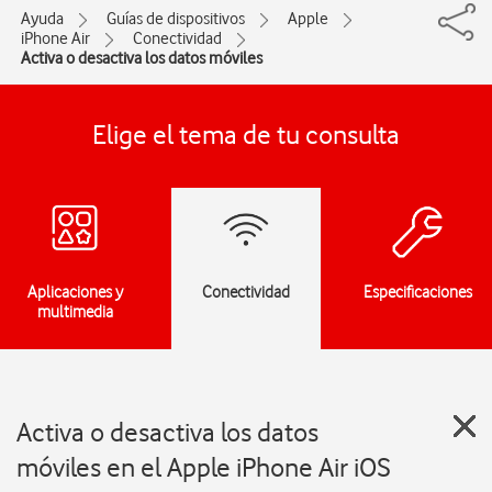
Ayuda
Guías de dispositivos
Apple
iPhone Air
Conectividad
Activa o desactiva los datos móviles
Elige el tema de tu consulta
Aplicaciones y
Conectividad
Especificaciones
multimedia
Activa o desactiva los datos
móviles en el Apple iPhone Air iOS