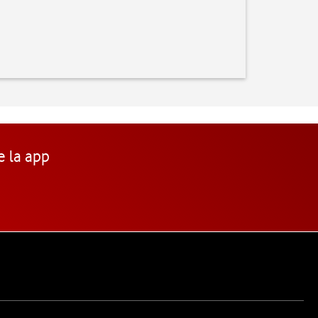
e la app