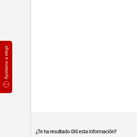
Ayúdame a elegir
¿Te ha resultado útil esta información?