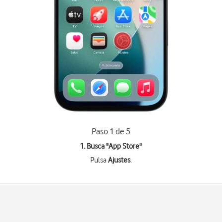
Paso 1 de 5
1. Busca "
App Store
"
Pulsa
Ajustes
.