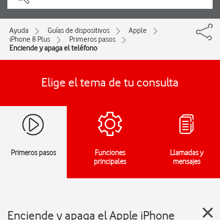
Ayuda
Guías de dispositivos
Apple
iPhone 8 Plus
Primeros pasos
Enciende y apaga el teléfono
Elige el tema de tu consulta
Primeros pasos
Funciones
Llamadas y
principales
mensajes
Enciende y apaga el Apple iPhone