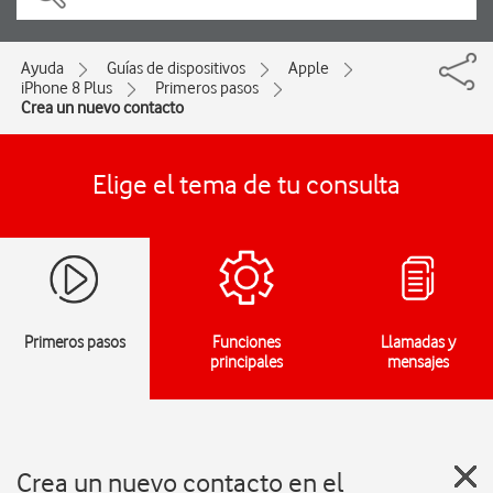
Ayuda
Guías de dispositivos
Apple
iPhone 8 Plus
Primeros pasos
Crea un nuevo contacto
Elige el tema de tu consulta
Primeros pasos
Funciones
Llamadas y
principales
mensajes
Crea un nuevo contacto en el