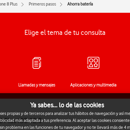
one 8 Plus
Primeros pasos
Ahorra batería
Elige el tema de tu consulta
Llamadas y mensajes
Aplicaciones y multimedia
Ya sabes... lo de las cookies
s propias y de terceros para analizar tus hábitos de navegación y así me
8 Plus iOS 12.0
blicidad más adaptada a tus preferencia. Al aceptar las cookies consiente
 sin problema en las funciones de tu navegador y no te llevará más de 4