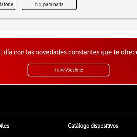
odafone
No, para nada
l día con las novedades constantes que te ofrec
Ir a Mi Vodafone
iles
Catálogo dispositivos