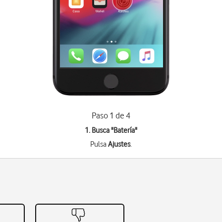
Paso 1 de 4
1. Busca "
Batería
"
Pulsa
Ajustes
.