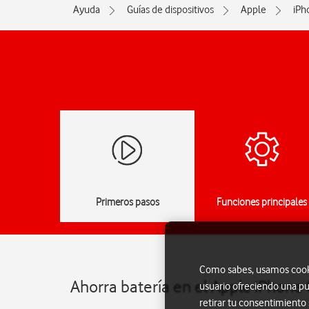
Ayuda
Guías de dispositivos
Apple
iPh
Primeros pasos
Funciones principales
Como sabes, usamos cookie
Ahorra batería en el Apple iPhone 
usuario ofreciendo una pu
retirar tu consentimiento