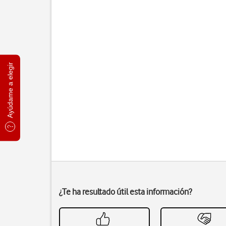
Ayúdame a elegir
¿Te ha resultado útil esta información?