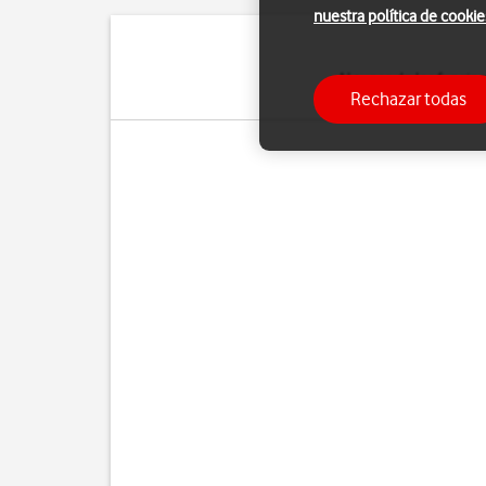
nuestra política de cookie
Algunas de las funcio
Rechazar todas
Pue