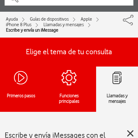
Ayuda
Guías de dispositivos
Apple
iPhone 8 Plus
Llamadas y mensajes
Escribe y envía un iMessage
Elige el tema de tu consulta
Primeros pasos
Funciones
Llamadas y
principales
mensajes
Escribe y envía iMessages con el