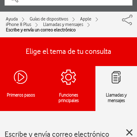
Ayuda
Guías de dispositivos
Apple
iPhone 8 Plus
Llamadas y mensajes
Escribe y envía un correo electrónico
Elige el tema de tu consulta
Primeros pasos
Funciones
Llamadas y
principales
mensajes
Escribe y envía correo electrónico