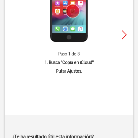
Paso 1 de 8
1. Busca "
Copia en iCloud
"
Pulsa
Ajustes
.
¿Te ha resultado útil esta información?