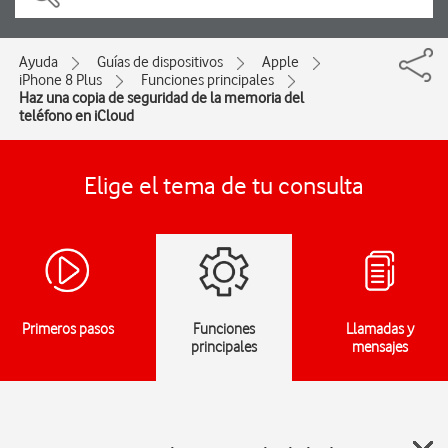
Ayuda
Guías de dispositivos
Apple
iPhone 8 Plus
Funciones principales
Haz una copia de seguridad de la memoria del
teléfono en iCloud
Elige el tema de tu consulta
Primeros pasos
Funciones
Llamadas y
principales
mensajes