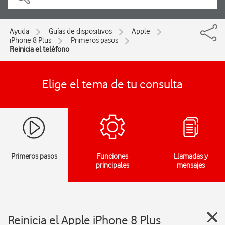
Ayuda
Guías de dispositivos
Apple
iPhone 8 Plus
Primeros pasos
Reinicia el teléfono
Elige el tema de tu consulta
Primeros pasos
Funciones
Llamadas y
principales
mensajes
Reinicia el Apple iPhone 8 Plus