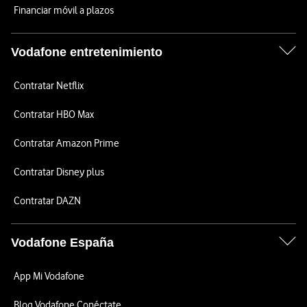
Financiar móvil a plazos
Vodafone entretenimiento
Contratar Netflix
Contratar HBO Max
Contratar Amazon Prime
Contratar Disney plus
Contratar DAZN
Vodafone España
App Mi Vodafone
Blog Vodafone Conéctate