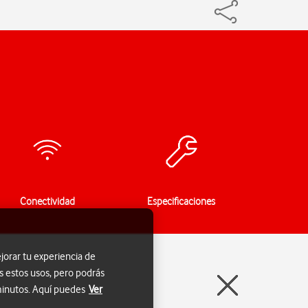
Conectividad
Especificaciones
jorar tu experiencia de
s estos usos, pero podrás
 minutos. Aquí puedes
Ver