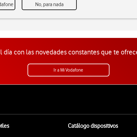
odafone
No, para nada
l día con las novedades constantes que te ofrec
Ir a Mi Vodafone
iles
Catálogo dispositivos