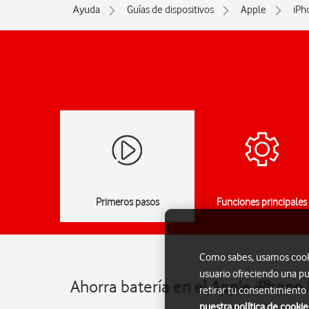
Ayuda
Guías de dispositivos
Apple
iPh
Primeros pasos
Funciones principales
Como sabes, usamos cookie
usuario ofreciendo una pu
Ahorra batería en el Apple iPhone 
retirar tu consentimiento
nuestra política de cookie