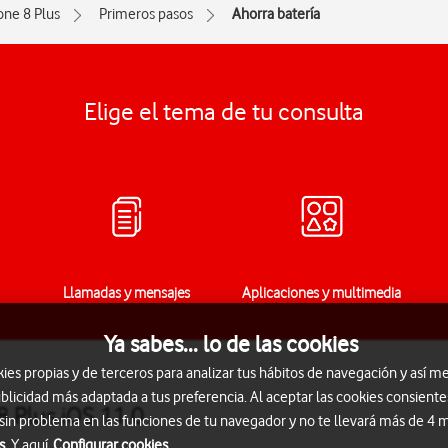
one 8 Plus
Primeros pasos
Ahorra batería
Elige el tema de tu consulta
Llamadas y mensajes
Aplicaciones y multimedia
Ya sabes... lo de las cookies
s propias y de terceros para analizar tus hábitos de navegación y así me
blicidad más adaptada a tus preferencia. Al aceptar las cookies consiente
8 Plus iOS 11.0
 sin problema en las funciones de tu navegador y no te llevará más de 4
s.
Y aquí
Configurar cookies