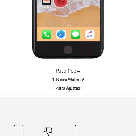
Paso 1 de 4
1. Busca "
Batería
"
Pulsa
Ajustes
.