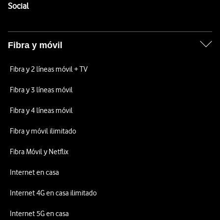
Enlaces a las redes sociales de Vodafone
Social
Fibra y móvil
Fibra y 2 líneas móvil + TV
Fibra y 3 líneas móvil
Fibra y 4 líneas móvil
Fibra y móvil ilimitado
Fibra Móvil y Netflix
Internet en casa
Internet 4G en casa ilimitado
Internet 5G en casa