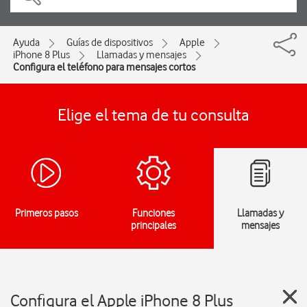
Ayuda
Guías de dispositivos
Apple
iPhone 8 Plus
Llamadas y mensajes
Configura el teléfono para mensajes cortos
Elige el tema de tu consulta
Primeros pasos
Funciones
Llamadas y
principales
mensajes
Configura el Apple iPhone 8 Plus