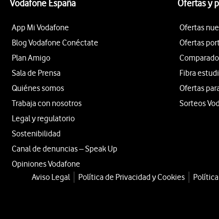
Vodafone España
Ofertas y 
App Mi Vodafone
Ofertas nue
Blog Vodafone Conéctate
Ofertas por
Plan Amigo
Comparador 
Sala de Prensa
Fibra estud
Quiénes somos
Ofertas par
Trabaja con nosotros
Sorteos Vo
Legal y regulatorio
Sostenibilidad
Canal de denuncias – Speak Up
Opiniones Vodafone
Aviso Legal
Política de Privacidad y Cookies
Polític