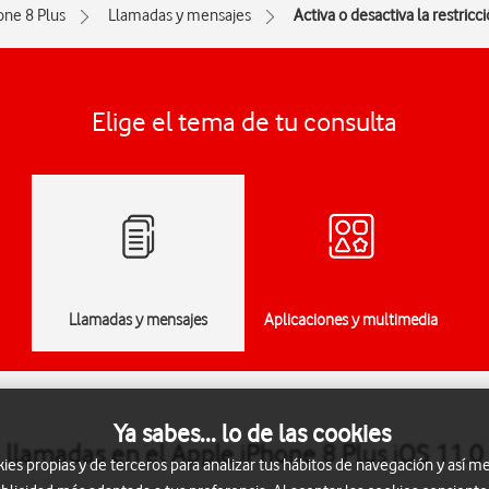
one 8 Plus
Llamadas y mensajes
Activa o desactiva la restric
Elige el tema de tu consulta
Llamadas y mensajes
Aplicaciones y multimedia
Ya sabes... lo de las cookies
e llamadas en el Apple iPhone 8 Plus iOS 11.0
s propias y de terceros para analizar tus hábitos de navegación y así me