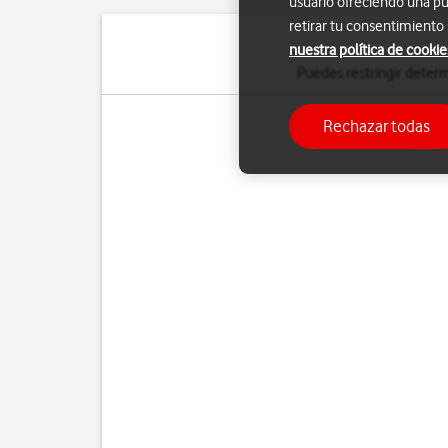
usuario ofreciendo una pu
retirar tu consentimiento
nuestra política de cookie
Puedes restringir determ
Rechazar todas