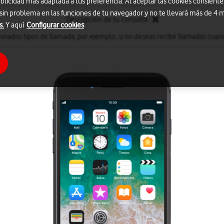
blicidad más adaptada a tus preferencia. Al aceptar las cookies consiente
 sin problema en las funciones de tu navegador y no te llevará más de 4
Descripción de tu consulta
s.
Y aquí
Configurar cookies
inados tipos de llamada, por ejemplo, si no deseas recibir llamadas cuand