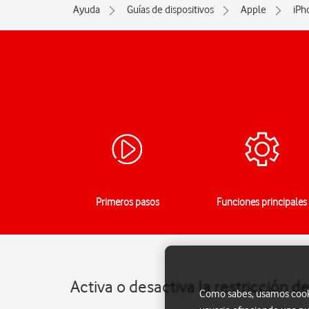
Ayuda
Guías de dispositivos
Apple
iPh
Primeros pasos
Funciones principales
Activa o desactiva la restricción d
Como sabes, usamos cookie