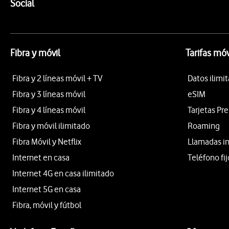
Enlaces a las redes sociales de Vodafone
Social
Fibra y móvil
Tarifas móv
Fibra y 2 líneas móvil + TV
Datos ilimi
Fibra y 3 líneas móvil
eSIM
Fibra y 4 líneas móvil
Tarjetas Pr
Fibra y móvil ilimitado
Roaming
Fibra Móvil y Netflix
Llamadas i
Internet en casa
Teléfono fij
Internet 4G en casa ilimitado
Internet 5G en casa
Fibra, móvil y fútbol