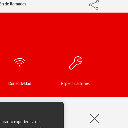
ción de llamadas
Conectividad
Especificaciones
jorar tu experiencia de