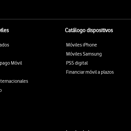
iles
Catálogo dispositivos
tados
Móviles iPhone
Móviles Samsung
epago Móvil
PS5 digital
Financiar móvil a plazos
nternacionales
o