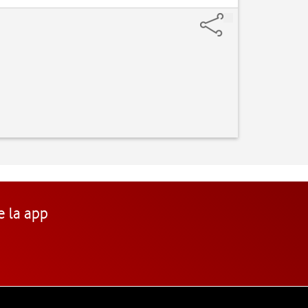
e la app