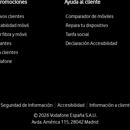
promociones
Ayuda al cliente
vos clientes
Comparador de móviles
tabilidad móvil
Repara tu dispositivo
fibra y móvil
Tarifa social
iantes
Declaración Accesibilidad
a clientes
dafone
a Seguridad de Información
Accesibilidad
Información a client
© 2026 Vodafone España S.A.U.
Avda. América 115, 28042 Madrid