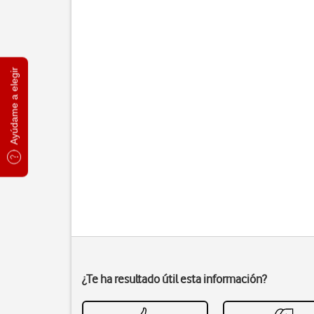
Ayúdame a elegir
¿Te ha resultado útil esta información?