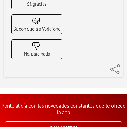
Sí, gracias
Sí, con queja a Vodafone
No, para nada
Ponte al día con las novedades constantes que te ofrece
la app