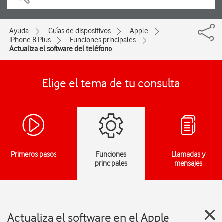
Ayuda
Guías de dispositivos
Apple
iPhone 8 Plus
Funciones principales
Actualiza el software del teléfono
Elige el tema de tu consulta
Primeros pasos
Funciones
Llamadas y
principales
mensajes
Actualiza el software en el Apple