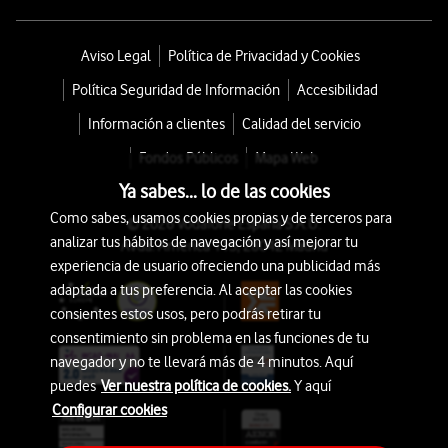
Aviso Legal
Política de Privacidad y Cookies
Política Seguridad de Información
Accesibilidad
Información a clientes
Calidad del servicio
Fondos Públicos
Mapa Web
Ya sabes... lo de las cookies
Como sabes, usamos cookies propias y de terceros para
© 2026 Vodafone España S.A.U.
analizar tus hábitos de navegación y así mejorar tu
Avda. América 115, 28042 Madrid
experiencia de usuario ofreciendo una publicidad más
adaptada a tus preferencia. Al aceptar las cookies
consientes estos usos, pero podrás retirar tu
consentimiento sin problema en las funciones de tu
navegador y no te llevará más de 4 minutos. Aquí
puedes
Ver nuestra política de cookies.
Y aquí
Configurar cookies