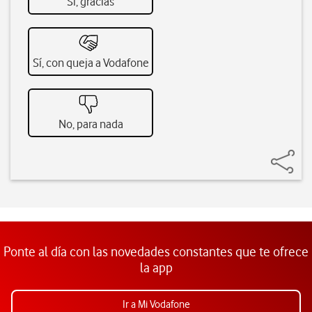
Sí, gracias
Sí, con queja a Vodafone
No, para nada
Ponte al día con las novedades constantes que te ofrece
la app
Ir a Mi Vodafone