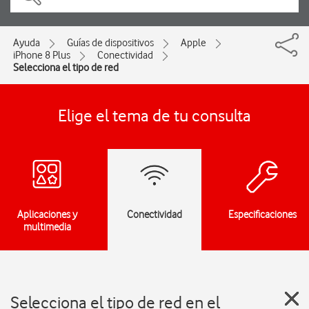
Ayuda
Guías de dispositivos
Apple
iPhone 8 Plus
Conectividad
Selecciona el tipo de red
Elige el tema de tu consulta
Aplicaciones y
Conectividad
Especificaciones
multimedia
Selecciona el tipo de red en el