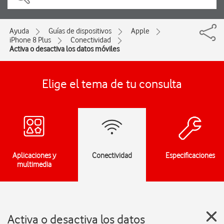
Ayuda
Guías de dispositivos
Apple
iPhone 8 Plus
Conectividad
Activa o desactiva los datos móviles
Elige el tema de tu consulta
Aplicaciones y
Conectividad
Especificaciones
multimedia
Activa o desactiva los datos