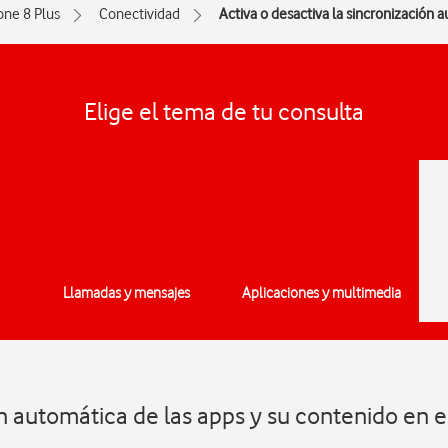
one 8 Plus
Conectividad
Activa o desactiva la sincronización 
Elige el tema de tu consulta
Llamadas y mensajes
Aplicaciones y multimedia
ón automática de las apps y su contenido en 