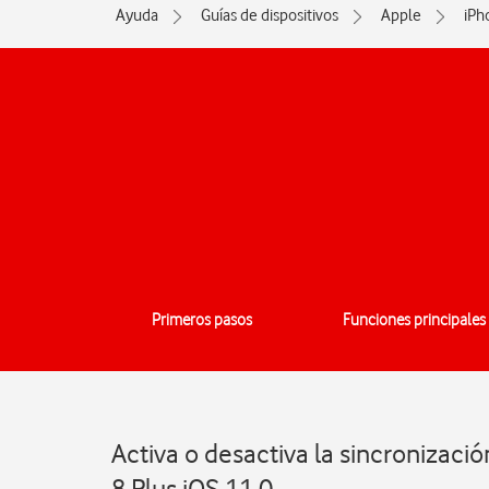
Ayuda
Guías de dispositivos
Apple
iPh
Primeros pasos
Funciones principales
Activa o desactiva la sincronizaci
8 Plus iOS 11.0