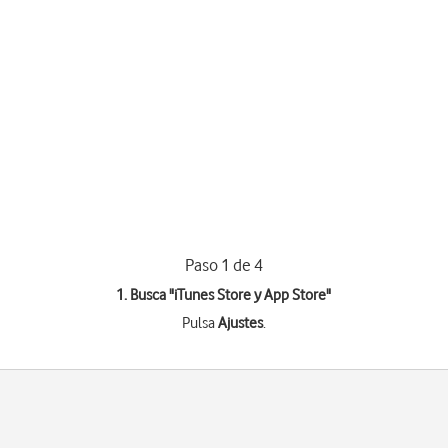
Paso 1 de 4
1. Busca "
iTunes Store y App Store
"
Pulsa
Ajustes
.