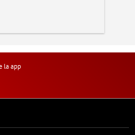
e la app