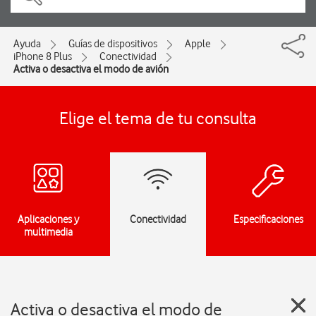
Ayuda
Guías de dispositivos
Apple
iPhone 8 Plus
Conectividad
Activa o desactiva el modo de avión
Elige el tema de tu consulta
Aplicaciones y
Conectividad
Especificaciones
multimedia
Activa o desactiva el modo de