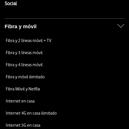
Enlaces a las redes sociales de Vodafone
Social
Fibra y móvil
Fibra y 2 líneas móvil + TV
Fibra y 3 líneas móvil
Fibra y 4 líneas móvil
Fibra y móvil ilimitado
Fibra Móvil y Netflix
Internet en casa
Internet 4G en casa ilimitado
Internet 5G en casa