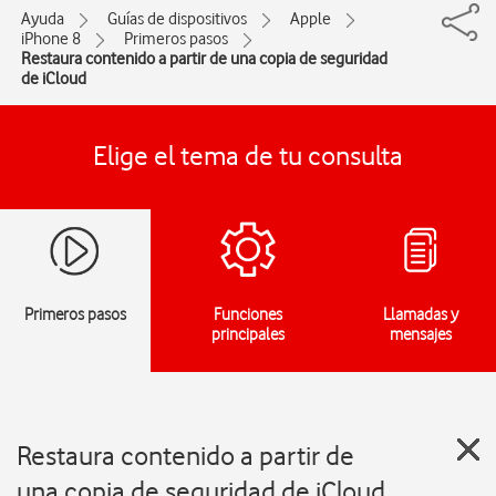
Ayuda
Guías de dispositivos
Apple
iPhone 8
Primeros pasos
Restaura contenido a partir de una copia de seguridad
de iCloud
Elige el tema de tu consulta
Primeros pasos
Funciones
Llamadas y
principales
mensajes
Restaura contenido a partir de
una copia de seguridad de iCloud