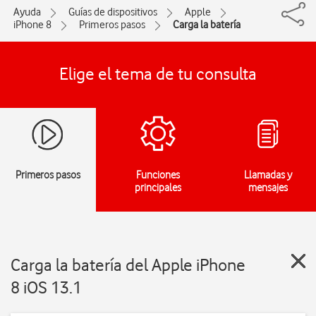
Ayuda
Guías de dispositivos
Apple
iPhone 8
Primeros pasos
Carga la batería
Elige el tema de tu consulta
Primeros pasos
Funciones
Llamadas y
principales
mensajes
Carga la batería del Apple iPhone
8 iOS 13.1