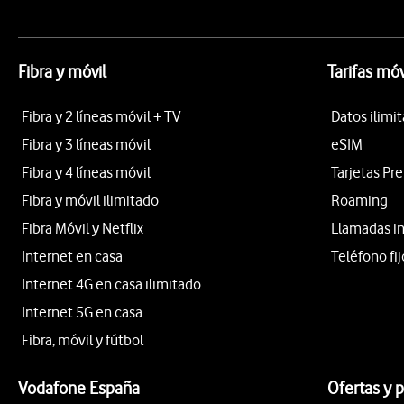
Fibra y móvil
Tarifas móv
Fibra y 2 líneas móvil + TV
Datos ilimi
Fibra y 3 líneas móvil
eSIM
Fibra y 4 líneas móvil
Tarjetas Pr
Fibra y móvil ilimitado
Roaming
Fibra Móvil y Netflix
Llamadas i
Internet en casa
Teléfono fij
Internet 4G en casa ilimitado
Internet 5G en casa
Fibra, móvil y fútbol
Vodafone España
Ofertas y 