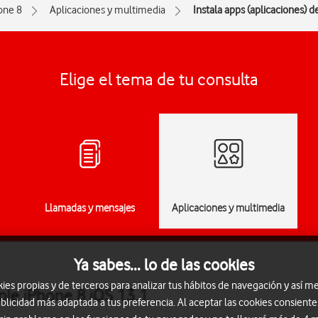
one 8
Aplicaciones y multimedia
Instala apps (aplicaciones) 
Elige el tema de tu consulta
Llamadas y mensajes
Aplicaciones y multimedia
Ya sabes... lo de las cookies
s propias y de terceros para analizar tus hábitos de navegación y así me
ple iPhone 8 iOS 13.1
blicidad más adaptada a tus preferencia. Al aceptar las cookies consiente