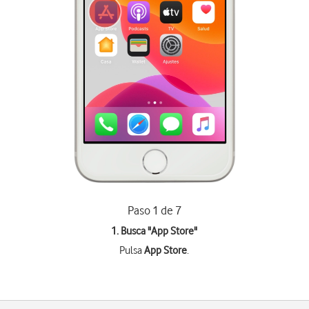
Paso 1 de 7
1. Busca "
App Store
"
Pulsa
App Store
.