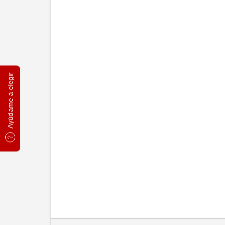
Ayúdame a elegir