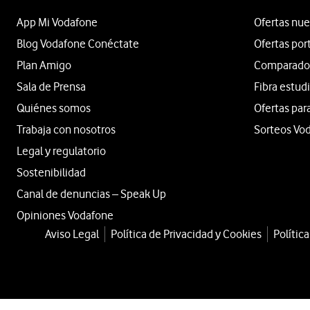
App Mi Vodafone
Ofertas nue
Blog Vodafone Conéctate
Ofertas por
Plan Amigo
Comparador 
Sala de Prensa
Fibra estud
Quiénes somos
Ofertas par
Trabaja con nosotros
Sorteos Vo
Legal y regulatorio
Sostenibilidad
Canal de denuncias – Speak Up
Opiniones Vodafone
Aviso Legal
Política de Privacidad y Cookies
Polític