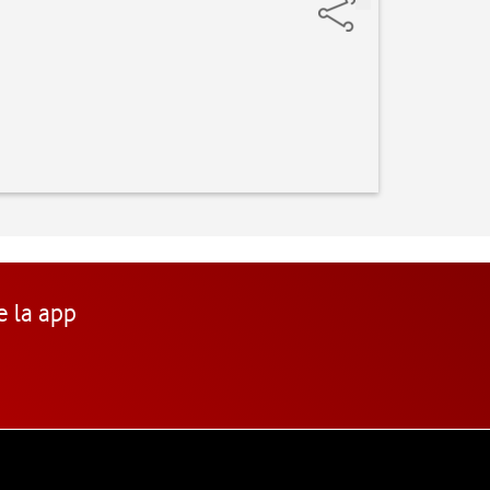
e la app