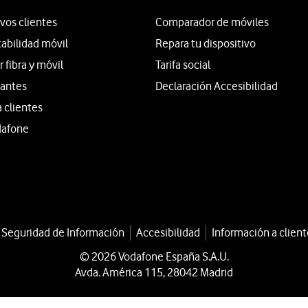
vos clientes
Comparador de móviles
tabilidad móvil
Repara tu dispositivo
fibra y móvil
Tarifa social
iantes
Declaración Accesibilidad
a clientes
dafone
a Seguridad de Información
Accesibilidad
Información a client
© 2026 Vodafone España S.A.U.
Avda. América 115, 28042 Madrid