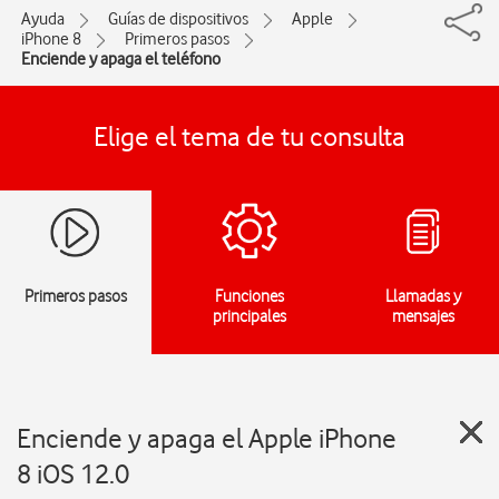
Ayuda
Guías de dispositivos
Apple
iPhone 8
Primeros pasos
Enciende y apaga el teléfono
Elige el tema de tu consulta
Primeros pasos
Funciones
Llamadas y
principales
mensajes
Enciende y apaga el Apple iPhone
8 iOS 12.0