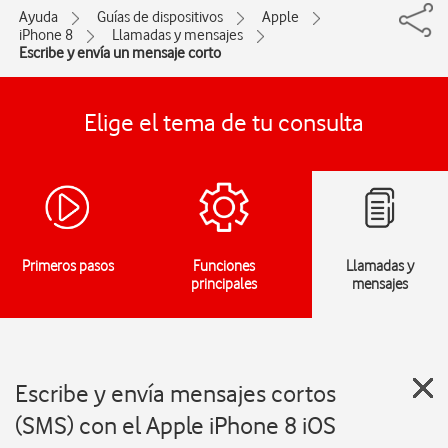
Ayuda
Guías de dispositivos
Apple
iPhone 8
Llamadas y mensajes
Escribe y envía un mensaje corto
Elige el tema de tu consulta
Primeros pasos
Funciones
Llamadas y
principales
mensajes
Escribe y envía mensajes cortos
(SMS) con el Apple iPhone 8 iOS