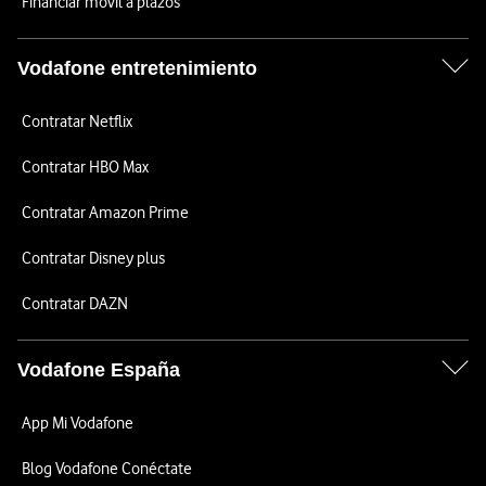
Financiar móvil a plazos
Vodafone entretenimiento
Contratar Netflix
Contratar HBO Max
Contratar Amazon Prime
Contratar Disney plus
Contratar DAZN
Vodafone España
App Mi Vodafone
Blog Vodafone Conéctate