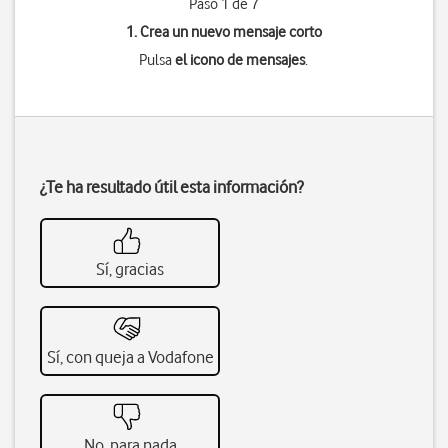
Paso 1 de 7
1. Crea un nuevo mensaje corto
Pulsa
el icono de mensajes
.
¿Te ha resultado útil esta información?
Sí, gracias
Sí, con queja a Vodafone
No, para nada