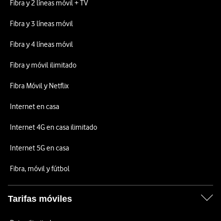
Fibra y 2 líneas móvil + TV
Fibra y 3 líneas móvil
Fibra y 4 líneas móvil
Fibra y móvil ilimitado
Fibra Móvil y Netflix
Internet en casa
Internet 4G en casa ilimitado
Internet 5G en casa
Fibra, móvil y fútbol
Tarifas móviles