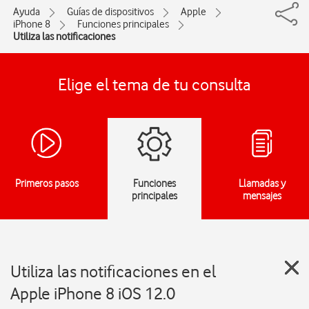
Ayuda
Guías de dispositivos
Apple
iPhone 8
Funciones principales
Utiliza las notificaciones
Elige el tema de tu consulta
Primeros pasos
Funciones
Llamadas y
principales
mensajes
Utiliza las notificaciones en el
Apple iPhone 8 iOS 12.0