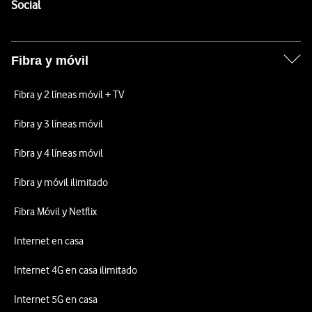
Enlaces a las redes sociales de Vodafone
Social
Fibra y móvil
Fibra y 2 líneas móvil + TV
Fibra y 3 líneas móvil
Fibra y 4 líneas móvil
Fibra y móvil ilimitado
Fibra Móvil y Netflix
Internet en casa
Internet 4G en casa ilimitado
Internet 5G en casa