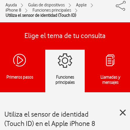
Ayuda
Guías de dispositivos
Apple
iPhone 8
Funciones principales
Utiliza el sensor de identidad (Touch ID)
Elige el tema de tu consulta
Primeros pasos
Funciones
Llamadas y
principales
mensajes
Utiliza el sensor de identidad
(Touch ID) en el Apple iPhone 8