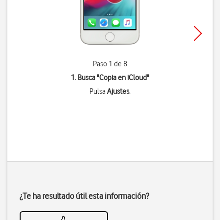
Paso 1 de 8
1. Busca "
Copia en iCloud
"
Pulsa
Ajustes
.
¿Te ha resultado útil esta información?