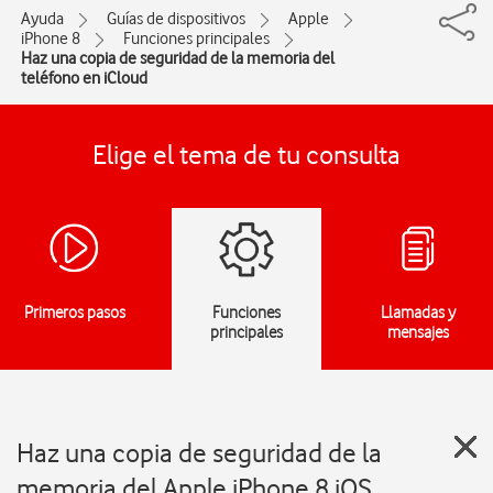
Ayuda
Guías de dispositivos
Apple
iPhone 8
Funciones principales
Haz una copia de seguridad de la memoria del
teléfono en iCloud
Elige el tema de tu consulta
Primeros pasos
Funciones
Llamadas y
principales
mensajes
Haz una copia de seguridad de la
memoria del Apple iPhone 8 iOS