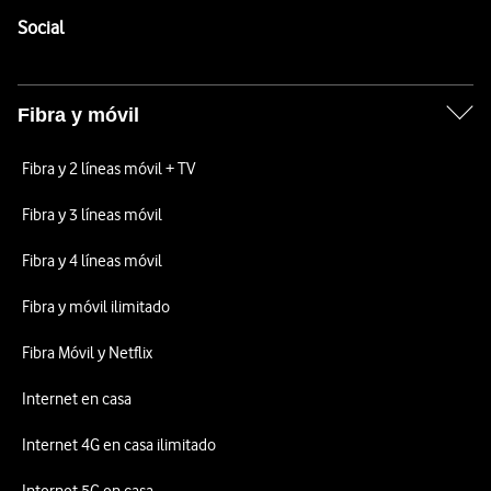
Enlaces a las redes sociales de Vodafone
Social
Fibra y móvil
Fibra y 2 líneas móvil + TV
Fibra y 3 líneas móvil
Fibra y 4 líneas móvil
Fibra y móvil ilimitado
Fibra Móvil y Netflix
Internet en casa
Internet 4G en casa ilimitado