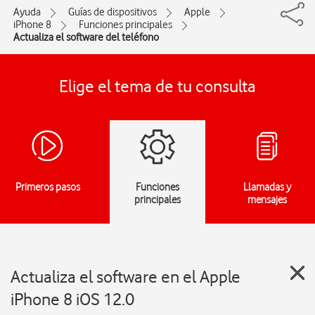
Ayuda
Guías de dispositivos
Apple
iPhone 8
Funciones principales
Actualiza el software del teléfono
Elige el tema de tu consulta
Primeros pasos
Funciones
Llamadas y
principales
mensajes
Actualiza el software en el Apple
iPhone 8 iOS 12.0