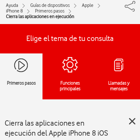
Ayuda
Guías de dispositivos
Apple
iPhone 8
Primeros pasos
Cierra las aplicaciones en ejecución
Elige el tema de tu consulta
Primeros pasos
Funciones
Llamadas y
principales
mensajes
Cierra las aplicaciones en
ejecución del Apple iPhone 8 iOS