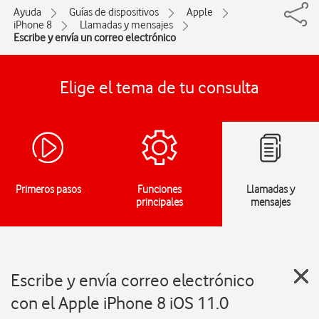
Ayuda
Guías de dispositivos
Apple
iPhone 8
Llamadas y mensajes
Escribe y envía un correo electrónico
Elige el tema de tu consulta
Primeros pasos
Funciones
Llamadas y
principales
mensajes
Escribe y envía correo electrónico
con el Apple iPhone 8 iOS 11.0