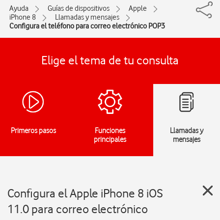
Ayuda
Guías de dispositivos
Apple
iPhone 8
Llamadas y mensajes
Configura el teléfono para correo electrónico POP3
Elige el tema de tu consulta
Primeros pasos
Funciones
Llamadas y
principales
mensajes
Configura el Apple iPhone 8 iOS
11.0 para correo electrónico